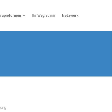
rapieformen
Ihr Weg zu mir
Netzwerk
chung