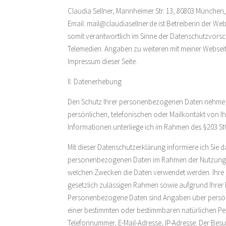
Claudia Sellner, Mannheimer Str. 13, 80803 München, T
Email: mail@claudiasellner.de ist Betreiberin der We
somit verantwortlich im Sinne der Datenschutzvorsch
Telemedien. Angaben zu weiteren mit meiner Webseit
Impressum dieser Seite.
II. Datenerhebung
Den Schutz Ihrer personenbezogenen Daten nehme ich
persönlichen, telefonischen oder Mailkontakt von Ih
Informationen unterliege ich im Rahmen des §203 St
Mit dieser Datenschutzerklärung informiere ich Sie 
personenbezogenen Daten im Rahmen der Nutzung 
welchen Zwecken die Daten verwendet werden. Ihre
gesetzlich zulässigen Rahmen sowie aufgrund Ihrer 
Personenbezogene Daten sind Angaben über persönl
einer bestimmten oder bestimmbaren natürlichen Pe
Telefonnummer, E-Mail-Adresse, IP-Adresse. Der Besu