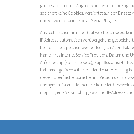
grundsätzlich ohne Angabe von personenbezogenen
speichert keine Cookies, verzichtet auf den Einsatz
und verwendet keine Social-Media-Plug-ins.
Aus technischen Gründen (auf welche ich selbst kein
IP-Adresse automatisch vorübergehend gespeichert,
besuchen. Gespeichert werden lediglich Zugriffsdat
Name Ihres Internet Service Providers, Datum und Uhr
Anforderung (konkrete Seite), Zugriffsstatus/HTTP-S
Datenmenge, Webseite, von der die Anforderung ko
dessen Oberfläche, Sprache und Version der Browser
anonymen Daten erlauben mir keinerlei Rückschlüsse a
möglich, eine Verknüpfung zwischen IP-Adresse und